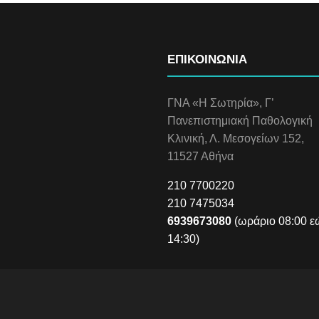
ΕΠΙΚΟΙΝΩΝΙΑ
ΓΝΑ «Η Σωτηρία», Γ’
Πανεπιστημιακή Παθολογική
Κλινική, Λ. Μεσογείων 152,
11527 Αθήνα
210 7700220
210 7475034
6939673080
(ωράριο 08:00 ε
14:30)