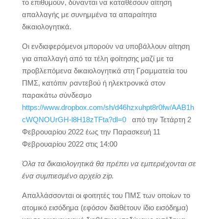
το επιθυμούν, δύνανται να καταθέσουν αίτηση
απαλλαγής με συνημμένα τα απαραίτητα
δικαιολογητικά.
Οι ενδιαφερόμενοι μπορούν να υποβάλλουν αίτηση
για απαλλαγή από τα τέλη φοίτησης μαζί με τα
προβλεπόμενα δικαιολογητικά στη Γραμματεία του
ΠΜΣ, κατόπιν ραντεβού ή ηλεκτρονικά στον
παρακάτω σύνδεσμο
https://www.dropbox.com/sh/d46hzxuhpt8r0fw/AAB1h
cWQNOUrGH-l8H18zTFta?dl=0
από την Τετάρτη 2
Φεβρουαρίου 2022 έως την Παρασκευή 11
Φεβρουαρίου 2022 στις 14:00
Όλα τα δικαιολογητικά θα πρέπει να εμπεριέχονται σε
ένα συμπιεσμένο αρχείο zip.
Απαλλάσσονται οι φοιτητές του ΠΜΣ των οποίων το
ατομικό εισόδημα (εφόσον διαθέτουν ίδιο εισόδημα)