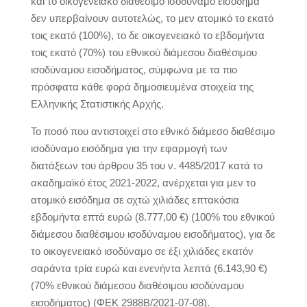
και το οικογενειακό διαθέσιμο ισοδύναμο εισόδημα
δεν υπερβαίνουν αυτοτελώς, το μεν ατομικό το εκατό
τοις εκατό (100%), το δε οικογενειακό το εβδομήντα
τοις εκατό (70%) του εθνικού διάμεσου διαθέσιμου
ισοδύναμου εισοδήματος, σύμφωνα με τα πιο
πρόσφατα κάθε φορά δημοσιευμένα στοιχεία της
Ελληνικής Στατιστικής Αρχής.
Το ποσό που αντιστοιχεί στο εθνικό διάμεσο διαθέσιμο
ισοδύναμο εισόδημα για την εφαρμογή των
διατάξεων του άρθρου 35 του ν. 4485/2017 κατά το
ακαδημαϊκό έτος 2021-2022, ανέρχεται για μεν το
ατομικό εισόδημα σε οχτώ χιλιάδες επτακόσια
εβδομήντα επτά ευρώ (8.777,00 €) (100% του εθνικού
διάμεσου διαθέσιμου ισοδύναμου εισοδήματος), για δε
το οικογενειακό ισοδύναμο σε έξι χιλιάδες εκατόν
σαράντα τρία ευρώ και ενενήντα λεπτά (6.143,90 €)
(70% εθνικού διάμεσου διαθέσιμου ισοδύναμου
εισοδήματος) (ΦΕΚ 2988Β/2021-07-08).